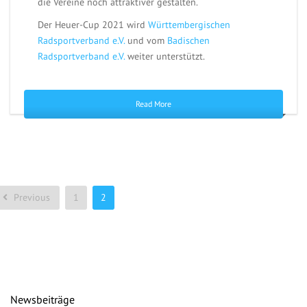
die Vereine noch attraktiver gestalten.
Der Heuer-Cup 2021 wird
Württembergischen
Radsportverband e.V.
und vom
Badischen
Radsportverband e.V.
weiter unterstützt.
Read More
Previous
1
2
Newsbeiträge