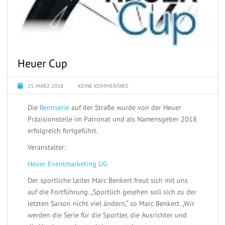
Heuer Cup
15. MÄRZ 2018
KEINE KOMMENTARE
Die
Rennserie
auf der Straße wurde von der Heuer
Präzisionsteile im Patronat und als Namensgeber 2018
erfolgreich fortgeführt.
Veranstalter:
Heuer Eventmarketing UG
Der sportliche Leiter Marc Benkert freut sich mit uns
auf die Fortführung. „Sportlich gesehen soll sich zu der
letzten Saison nicht viel ändern,“ so Marc Benkert. „Wir
werden die Serie für die Sportler, die Ausrichter und