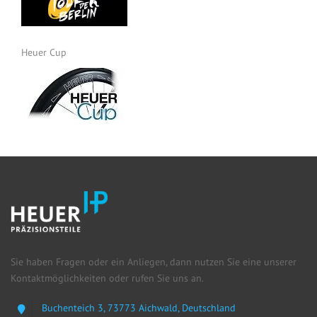
Heuer Cup
Sie haben Fragen oder ein Anliegen, dann nutzen Sie eine unserer
Kontakt­möglichkeiten oder rufen Sie uns an.
Buchenteich 3, 73773 Aichwald, Deutschland