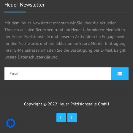
Heuer-Newsletter
Mit dem Heuer-Newsletter möchten wir Sie über die aktuellen
Themen aus den Bereichen rund um Heuer informieren: Neuheiten
der Heuer Präzisionsteile und unseren Aktivitäten im Engagement
für den Nachwuchs und der Inklusion im Sport. Mit der Eintragung
Ihrer E-Mailadresse erhalten Sie die Bestätigung per E-Mail. Es gilt
unsere Datenschutzerklärung.
Copyright © 2022 Heuer Präzisionsteile GmbH