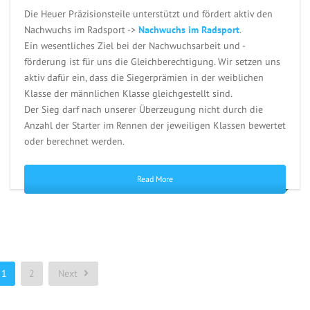
Die Heuer Präzisionsteile unterstützt und fördert aktiv den
Nachwuchs im Radsport ->
Nachwuchs im Radsport
.
Ein wesentliches Ziel bei der Nachwuchsarbeit und -
förderung ist für uns die Gleichberechtigung. Wir setzen uns
aktiv dafür ein, dass die Siegerprämien in der weiblichen
Klasse der männlichen Klasse gleichgestellt sind.
Der Sieg darf nach unserer Überzeugung nicht durch die
Anzahl der Starter im Rennen der jeweiligen Klassen bewertet
oder berechnet werden.
Read More
1
2
Next