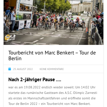
Tourbericht von Marc Benkert – Tour de
Berlin
25. AUGUST 2022
KEINE KOMMENTARE
Nach 2-jähriger Pause ….
war es am 19.08.2022 endlich wieder soweit: Um 14:02 Uhr
startete das rumänische Gastteam des A.S.C. Olimpic Zarnesti
als erstes im Mannschaftszeitfahren und eröffnete somit die
Tour de Berlin 2022 – ein Tourbericht von Marc Benkert.