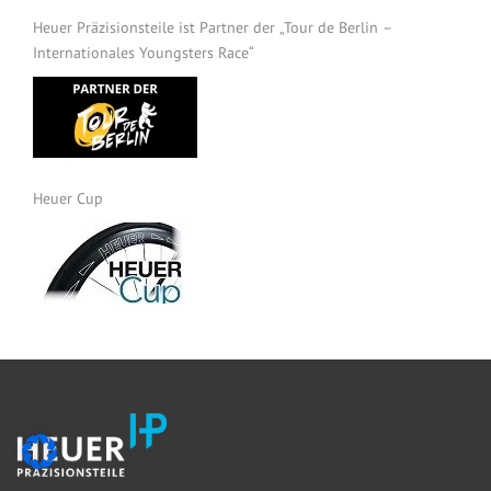
Heuer Präzisionsteile ist Partner der „Tour de Berlin –
Internationales Youngsters Race“
Heuer Cup