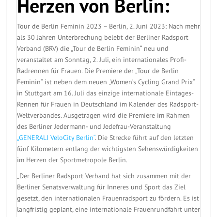
Herzen von Berlin:
Tour de Berlin Feminin 2023 – Berlin, 2. Juni 2023: Nach mehr
als 30 Jahren Unterbrechung belebt der Berliner Radsport
Verband (BRV) die „Tour de Berlin Feminin“ neu und
veranstaltet am Sonntag, 2. Juli, ein internationales Profi-
Radrennen für Frauen. Die Premiere der „Tour de Berlin
Feminin“ ist neben dem neuen „Women’s Cycling Grand Prix“
in Stuttgart am 16. Juli das einzige internationale Eintages-
Rennen für Frauen in Deutschland im Kalender des Radsport-
Weltverbandes. Ausgetragen wird die Premiere im Rahmen
des Berliner Jedermann- und Jedefrau-Veranstaltung
„GENERALI VeloCity Berlin“
. Die Strecke führt auf den letzten
fünf Kilometern entlang der wichtigsten Sehenswürdigkeiten
im Herzen der Sportmetropole Berlin.
„Der Berliner Radsport Verband hat sich zusammen mit der
Berliner Senatsverwaltung für Inneres und Sport das Ziel
gesetzt, den internationalen Frauenradsport zu fördern. Es ist
langfristig geplant, eine internationale Frauenrundfahrt unter