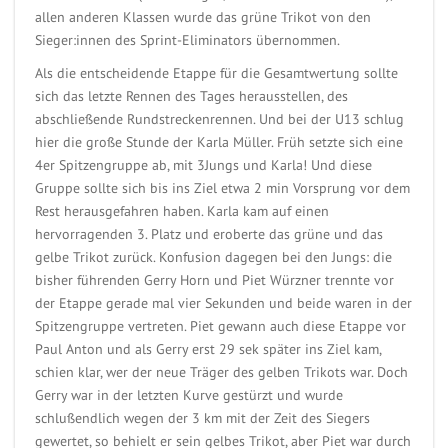
allen anderen Klassen wurde das grüne Trikot von den
Sieger:innen des Sprint-Eliminators übernommen.
Als die entscheidende Etappe für die Gesamtwertung sollte
sich das letzte Rennen des Tages herausstellen, des
abschließende Rundstreckenrennen. Und bei der U13 schlug
hier die große Stunde der Karla Müller. Früh setzte sich eine
4er Spitzengruppe ab, mit 3Jungs und Karla! Und diese
Gruppe sollte sich bis ins Ziel etwa 2 min Vorsprung vor dem
Rest herausgefahren haben. Karla kam auf einen
hervorragenden 3. Platz und eroberte das grüne und das
gelbe Trikot zurück. Konfusion dagegen bei den Jungs: die
bisher führenden Gerry Horn und Piet Würzner trennte vor
der Etappe gerade mal vier Sekunden und beide waren in der
Spitzengruppe vertreten. Piet gewann auch diese Etappe vor
Paul Anton und als Gerry erst 29 sek später ins Ziel kam,
schien klar, wer der neue Träger des gelben Trikots war. Doch
Gerry war in der letzten Kurve gestürzt und wurde
schlußendlich wegen der 3 km mit der Zeit des Siegers
gewertet, so behielt er sein gelbes Trikot, aber Piet war durch