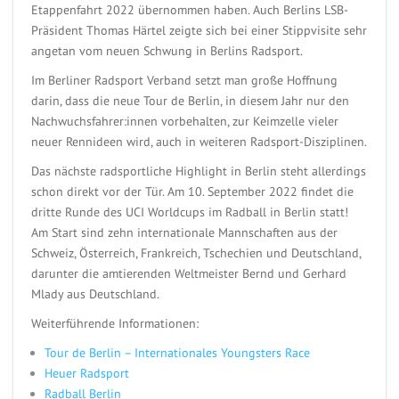
Etappenfahrt 2022 übernommen haben. Auch Berlins LSB-
Präsident Thomas Härtel zeigte sich bei einer Stippvisite sehr
angetan vom neuen Schwung in Berlins Radsport.
Im Berliner Radsport Verband setzt man große Hoffnung
darin, dass die neue Tour de Berlin, in diesem Jahr nur den
Nachwuchsfahrer:innen vorbehalten, zur Keimzelle vieler
neuer Rennideen wird, auch in weiteren Radsport-Disziplinen.
Das nächste radsportliche Highlight in Berlin steht allerdings
schon direkt vor der Tür. Am 10. September 2022 findet die
dritte Runde des UCI Worldcups im Radball in Berlin statt!
Am Start sind zehn internationale Mannschaften aus der
Schweiz, Österreich, Frankreich, Tschechien und Deutschland,
darunter die amtierenden Weltmeister Bernd und Gerhard
Mlady aus Deutschland.
Weiterführende Informationen:
Tour de Berlin – Internationales Youngsters Race
Heuer Radsport
Radball Berlin