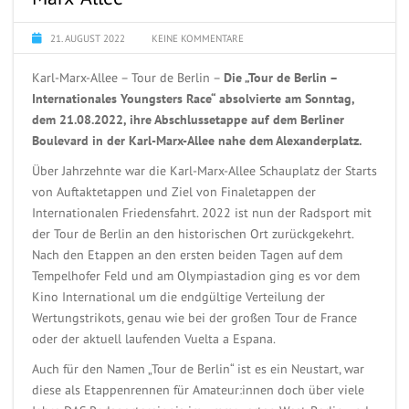
21. AUGUST 2022
KEINE KOMMENTARE
Karl-Marx-Allee – Tour de Berlin –
Die „Tour de Berlin –
Internationales Youngsters Race“ absolvierte am Sonntag,
dem 21.08.2022, ihre Abschlussetappe auf dem Berliner
Boulevard in der Karl-Marx-Allee nahe dem Alexanderplatz.
Über Jahrzehnte war die Karl-Marx-Allee Schauplatz der Starts
von Auftaktetappen und Ziel von Finaletappen der
Internationalen Friedensfahrt. 2022 ist nun der Radsport mit
der Tour de Berlin an den historischen Ort zurückgekehrt.
Nach den Etappen an den ersten beiden Tagen auf dem
Tempelhofer Feld und am Olympiastadion ging es vor dem
Kino International um die endgültige Verteilung der
Wertungstrikots, genau wie bei der großen Tour de France
oder der aktuell laufenden Vuelta a Espana.
Auch für den Namen „Tour de Berlin“ ist es ein Neustart, war
diese als Etappenrennen für Amateur:innen doch über viele