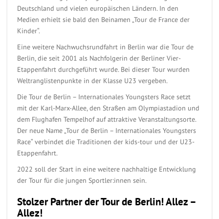
Deutschland und vielen europäischen Ländern. In den
Medien erhielt sie bald den Beinamen „Tour de France der
Kinder“.
Eine weitere Nachwuchsrundfahrt in Berlin war die Tour de
Berlin, die seit 2001 als Nachfolgerin der Berliner Vier-
Etappenfahrt durchgeführt wurde. Bei dieser Tour wurden
Weltranglistenpunkte in der Klasse U23 vergeben.
Die Tour de Berlin – Internationales Youngsters Race setzt
mit der Karl-Marx-Allee, den Straßen am Olympiastadion und
dem Flughafen Tempelhof auf attraktive Veranstaltungsorte.
Der neue Name „Tour de Berlin – Internationales Youngsters
Race“ verbindet die Traditionen der kids-tour und der U23-
Etappenfahrt.
2022 soll der Start in eine weitere nachhaltige Entwicklung
der Tour für die jungen Sportler:innen sein.
Stolzer Partner der Tour de Berlin! Allez –
Allez!