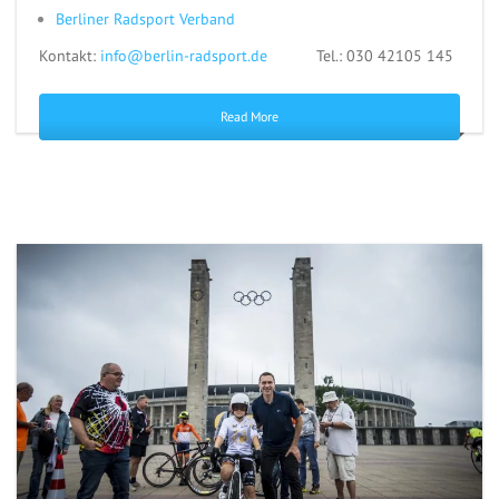
Berliner Radsport Verband
Kontakt:
info@berlin-radsport.de
Tel.: 030 42105 145
Read More