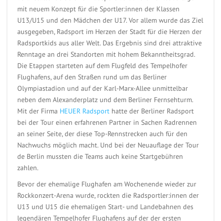
mit neuem Konzept für die Sportler:innen der Klassen
U13/U15 und den Mädchen der U17. Vor allem wurde das Ziel
ausgegeben, Radsport im Herzen der Stadt für die Herzen der
Radsportkids aus aller Welt. Das Ergebnis sind drei attraktive
Renntage an drei Standorten mit hohem Bekanntheitsgrad.
Die Etappen starteten auf dem Flugfeld des Tempelhofer
Flughafens, auf den Straßen rund um das Berliner
Olympiastadion und auf der Karl-Marx-Allee unmittelbar
neben dem Alexanderplatz und dem Berliner Fernsehturm.
Mit der Firma
HEUER Radsport
hatte der Berliner Radsport
bei der Tour einen erfahrenen Partner in Sachen Radrennen
an seiner Seite, der diese Top-Rennstrecken auch für den
Nachwuchs möglich macht. Und bei der Neuauflage der Tour
de Berlin mussten die Teams auch keine Startgebühren
zahlen.
Bevor der ehemalige Flughafen am Wochenende wieder zur
Rockkonzert-Arena wurde, rockten die Radsportler:innen der
U13 und U15 die ehemaligen Start- und Landebahnen des
legendären Tempelhofer Flughafens auf der der ersten