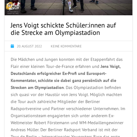
Jens Voigt schickte Schüler:innen auf
die Strecke am Olympiastadion
20. AUGUST 2022
KEINE KOMMENTARE
Die Mädchen und Jungen konnten mit der Etappenfahrt das
Flair einer kleinen Tour-de-France erfahren und
Jens Voigt,
Deutschlands erfolgreicher Ex-Profi und Eurosport-
Kommentator, schickte sie dabei ganz persönlich auf die
Strecken am Olympiastadion
. Das Olympiastadion befinden
sich quasi vor der Haustür von Jens Voigt. Möglich machten
die Tour auch zahlreiche Mitglieder der Berliner
Radsportvereine und Partner verschiedener Unternehmen. Im
Organisationsteam engagierten sich unter anderem Ex-
Weltmeister Robert Förstemann und WM-Medaillengewinner
Andreas Müller. Der Berliner Radsport Verband ist mit der
Tour de Berlin – Internationales Youngsters Race das erste