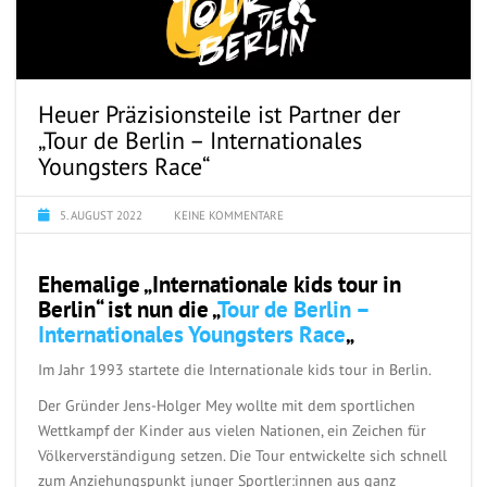
Heuer Präzisionsteile ist Partner der
„Tour de Berlin – Internationales
Youngsters Race“
5. AUGUST 2022
KEINE KOMMENTARE
Ehemalige „Internationale kids tour in
Berlin“ ist nun die „
Tour de Berlin –
Internationales Youngsters Race
„
Im Jahr 1993 startete die Internationale kids tour in Berlin.
Der Gründer Jens-Holger Mey wollte mit dem sportlichen
Wettkampf der Kinder aus vielen Nationen, ein Zeichen für
Völkerverständigung setzen. Die Tour entwickelte sich schnell
zum Anziehungspunkt junger Sportler:innen aus ganz