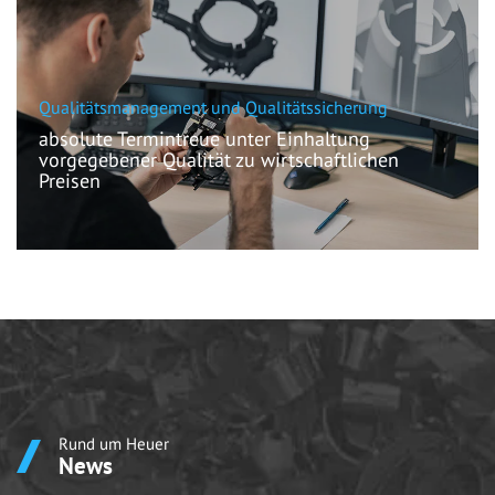
Qualitätsmanagement und Qualitätssicherung
absolute Termintreue unter Einhaltung
vorgegebener Qualität zu wirtschaftlichen
Preisen
Höchste Produktqualität und bester Service garantieren
unseren Erfolg.
Unsere Qualität wird kontinuierlich überwacht und
sichergestellt.
Rund um Heuer
News